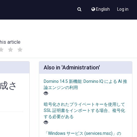
English
Log in
his article
(
(
)
)
Also in 'Administration'
Domino 14.5 新機能: Domino IQ による AI 推
作成さ
論エンジンの利用
暗号化されたプライベートキーを使用して
SSL 証明書をインポートする場合、複号化
する必要がある
「Windows サービス (services.msc)」の