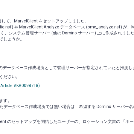
nsf) を使用して、MarvelClient をセットアップしました。
f) や MarvelClient Analyze データベース (pmc_analyze.nsf) が、Mar
上ではなく、システム管理サーバー (他の Domino サーバー) 上に作成されまし
のでしょうか。
lClient のデータベース作成場所として管理サーバーが指定されていたと推測
てください。
ticle #KB0098718)
します。
いたデータベース作成場所では無い場合は、希望する Domino サーバー
lClient のセットアップを開始したユーザーの、ロケーション文書の 「ホ