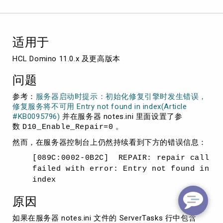
found
in
index"
适用于
HCL Domino 11.0.x 及更高版本
问题
参考：
服务器启动时提示：初始化修复引擎时发生错误，
修复服务将不可用 Entry not found in index(Article
#KB0095796)
并在服务器 notes.ini 里面设置了参
数
。
D10_Enable_Repair=0
然而，在服务器控制台上仍然持续看到下方的错误信息：
[089C:0002-0B2C] REPAIR: repair call
failed with error: Entry not found in
index
原因
如果在服务器 notes.ini 文件的 ServerTasks 行中包含