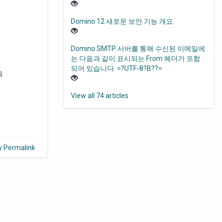
Domino 12 새로운 보안 기능 개요.
Domino SMTP 서버를 통해 수신된 이메일에
는 다음과 같이 표시되는 From 헤더가 포함
되어 있습니다. =?UTF-8?B??=
음
View all 74 articles
y Permalink