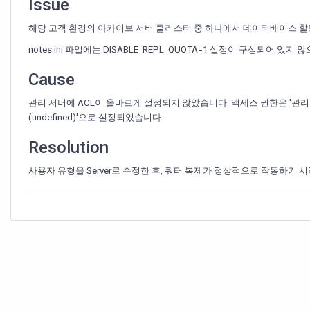
당
Issue
량
이
해당 고객 환경의 아카이브 서버 클러스터 중 하나에서 데이터베이스 할
복
notes.ini 파일에는 DISABLE_REPL_QUOTA=1 설정이 구성되
제
되
Cause
지
않
관리 서버에 ACL이 올바르게 설정되지 않았습니다. 액세스 권한은 '관리자(M
습
(undefined)'으로 설정되었습니다.
니
Resolution
사용자 유형을 Server로 수정한 후, 쿼터 복제가 정상적으로 작동하기 