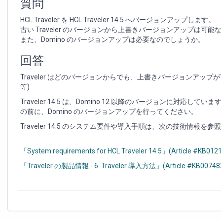
に
質問
つ
HCL Traveler を HCL Traveler 14.5 へバージョンアップします。
い
古い Traveler のバージョンから上書きバージョンアップは可
て
また、Domino のバージョンアップは必要なのでしょうか。
回答
Traveler はどのバージョンからでも、上書きバージョンアップが可能です。 
等)
Traveler 14.5 は、Domino 12 以降のバージョンに対応して
の前に、Domino のバージョンアップを行ってください。
Traveler 14.5 のシステム要件や導入手順は、次の技術情報を
「System requirements for HCL Traveler 14.5」(Article #KB012
「Traveler の製品情報 - 6. Traveler 導入方法」(Article #KB00748