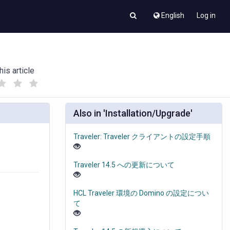
English
Log in
his article
(
(
)
)
Also in 'Installation/Upgrade'
Traveler: Traveler クライアントの設定手順
Traveler 14.5 への更新について
HCL Traveler 環境の Domino の設定につい
て