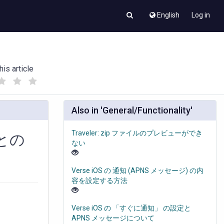
English
Log in
his article
(
(
)
)
Also in 'General/Functionality'
Traveler: zip ファイルのプレビューができ
 との
ない
Verse iOS の 通知 (APNS メッセージ) の内
容を設定する方法
Verse iOS の 「すぐに通知」 の設定と
APNS メッセージについて