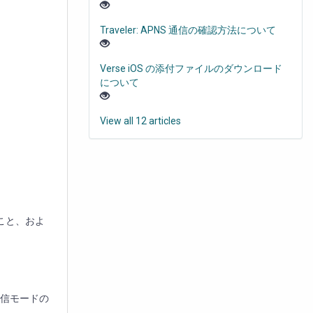
Traveler: APNS 通信の確認方法について
Verse iOS の添付ファイルのダウンロード
について
View all 12 articles
ること、およ
 通信モードの