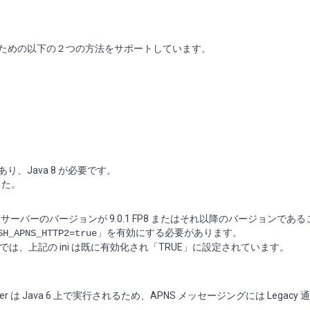
way と通信するための以下の２つの方法をサポートしています。
であり、Java 8 が必要です。
でした。
minoサーバーのバージョンが 9.0.1 FP8 またはそれ以降のバージョンであ
」を有効にする必要があります。
SH_APNS_HTTP2=true
バーでは、上記の ini は既に有効化され「TRUE」に設定されています。
eler は Java 6 上で実行されるため、APNS メッセージングには Legacy