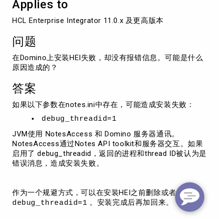
Applies to
错
信
HCL Enterprise Integrator 11.0.x 及更高版本
息
问题
在Domino上安装HEI失败，却没有报错信息。可能是什么
原因造成的？
答案
如果以下参数在notes.ini中存在，可能造成安装失败：
debug_threadid=1
JVM使用 NotesAccess 和 Domino 服务器通讯。
NotesAccess通过Notes API toolkit和服务器交互。如果
启用了 debug_threadid，返回的进程和thread ID被认为是
错误消息，造成安装失败。
作为一个规避方式，可以在安装HEI之前删除或者注释掉
。安装完成后再加回来。
debug_threadid=1