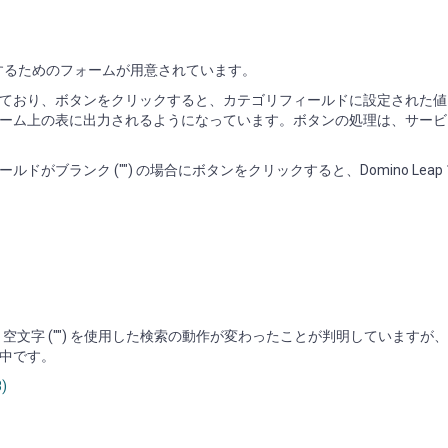
検索するためのフォームが用意されています。
ており、ボタンをクリックすると、カテゴリフィールドに設定された値
ーム上の表に出力されるようになっています。ボタンの処理は、サービ
ンク ("") の場合にボタンをクリックすると、Domino Leap 1.1
。
による影響で、空文字 ("") を使用した検索の動作が変わったことが判明しています
中です。
8)