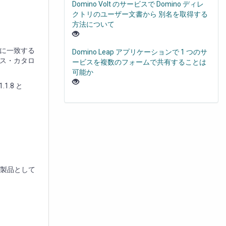
Domino Volt のサービスで Domino ディレ
クトリのユーザー文書から 別名を取得する
方法について
に一致する
Domino Leap アプリケーションで 1 つのサ
ス・カタロ
ービスを複数のフォームで共有することは
可能か
.8 と
が、製品として