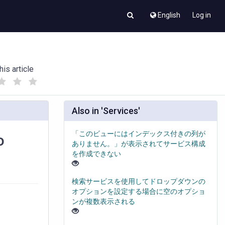
English
Log in
his article
(
(
)
)
Also in 'Services'
「このビューにはインデックス付きの列が
o
ありません。」が表示されてサービス構成
を作成できない
検索サービスを使用してドロップダウンの
オプションを設定する場合に空のオプショ
ンが複数表示される