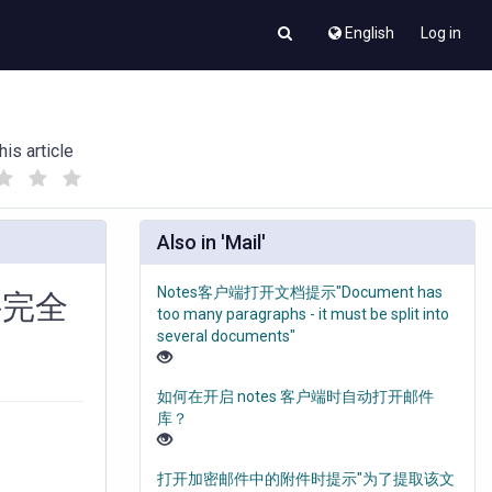
English
Log in
his article
(
(
)
)
Also in 'Mail'
Notes客户端打开文档提示"Document has
件完全
too many paragraphs - it must be split into
several documents"
如何在开启 notes 客户端时自动打开邮件
库？
打开加密邮件中的附件时提示"为了提取该文