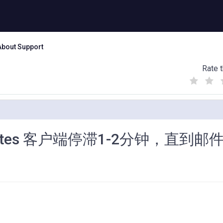
About Support
Rate t
(
(
(
)
)
)
tes 客户端停滞1-2分钟，直到邮