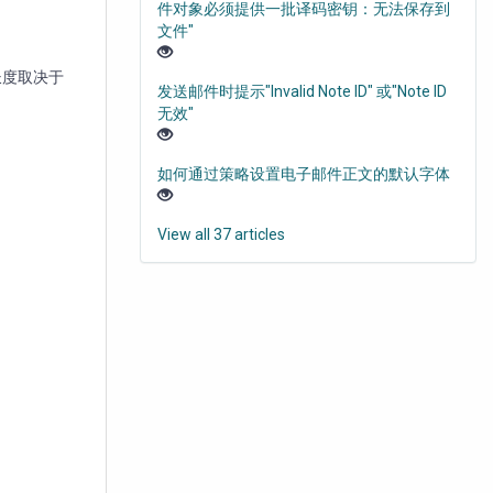
件对象必须提供一批译码密钥：无法保存到
文件"
长度取决于
发送邮件时提示"Invalid Note ID" 或"Note ID
无效"
如何通过策略设置电子邮件正文的默认字体
View all 37 articles