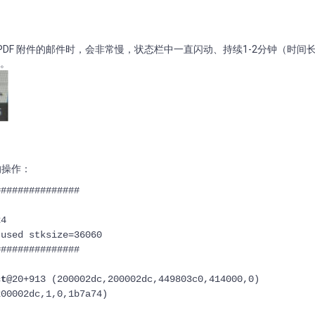
 的 PDF 附件的邮件时，会非常慢，状态栏中一直闪动、持续1-2分钟（时间
闭。
的操作：
###############
24
 used stksize=36060
###############
ct
@20+913 (200002dc,200002dc,449803c0,414000,0)
200002dc,1,0,1b7a74)