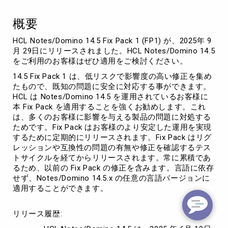
情
報
概要
HCL Notes/Domino 14.5 Fix Pack 1 (FP1) が、2025年 9
月 29日にリリースされました。HCL Notes/Domino 14.5
をご利用のお客様はぜひ適用をご検討ください。
14.5 Fix Pack 1 は、低リスクで影響度の高い修正を集め
たもので、既知の問題に安全に対応する事ができます。
HCL は Notes/Domino 14.5 を運用されているお客様に
本 Fix Pack を適用することを強くお勧めします。これ
は、多くのお客様に影響を与える製品の問題に対処する
ためです。Fix Pack はお客様のより安定した運用を実現
するために定期的にリリースされます。Fix Pack はリグ
レッションや互換性の問題の有無や修正を確認するテス
トサイクルを経てからリリースされます。常に累積であ
るため、以前の Fix Pack の修正を含みます。言語に依存
せず、Notes/Domino 14.5.x の任意の言語バージョンに
適用することができます。
リリース履歴: