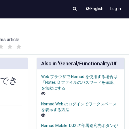
English
Log in
his article
(
(
)
)
Also in 'General/Functionality/UI'
Web ブラウザで Nomad を使用する場合は
スでき
「Notes ID ファイルのパスワードを確認」
を無効にする
Nomad Web のログインでワークスペース
を表示する方法
Nomad Mobile: DJX の部署別宛先ボタンが