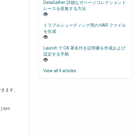
DataGather:詳細なガベージコレクショント
レースを収集する方法
。
トラブルシューティング用の HAR ファイル
を生成
Launch で CA 署名付き証明書を作成および
設定する手順
View all 9 articles
認できます。
\jsps