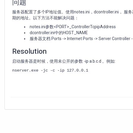
定
问题
的
服务器配置了多个IP地址值。使用notes.ini，dcontroller.ini，
IP
期的地址。以下方法不能解决问题：
地
址
notes.ini参数<PORT>_ControllerTcpipAddress
dcontroller.ini中的HOST_NAME
服务器文档 Ports -> Internet Ports -> Server Controller 
Resolution
启动服务器是时候，使用未公开的参数 -ip a.b.c.d 。例如:
nserver.exe -jc -c -ip 127.0.0.1