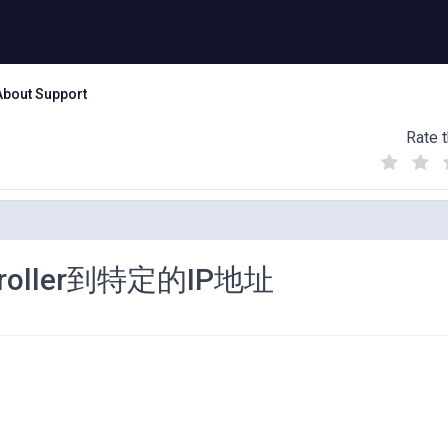
About Support
Rate t
(
(
(
)
)
)
oller到特定的IP地址