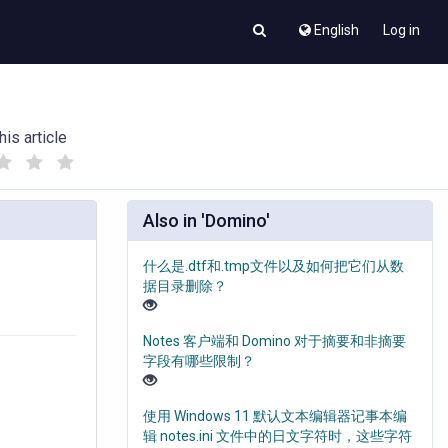
English
Log in
his article
(
(
)
)
Also in 'Domino'
什么是.dtf和.tmp文件以及如何把它们从数
据目录删除？
Notes 客户端和 Domino 对于摘要和非摘要
字段有哪些限制？
使用 Windows 11 默认文本编辑器记事本编
辑 notes.ini 文件中的日文字符时，这些字符