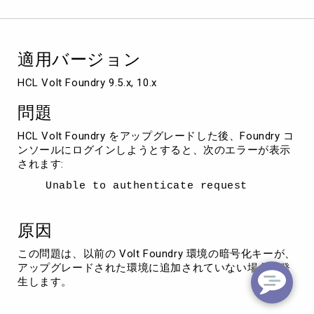
「Unable
to
authenticate
request」
適用バージョン
エ
ラ
HCL Volt Foundry 9.5.x, 10.x
ー
発
問題
生
HCL Volt Foundry をアップグレードした後、Foundry コ
ンソールにログインしようとすると、次のエラーが表示
されます:
Unable to authenticate request
原因
この問題は、以前の Volt Foundry 環境の暗号化キーが、
アップグレードされた環境に追加されていない場合に発
生します。