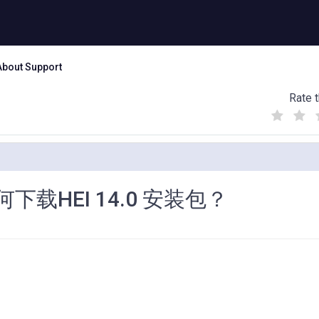
About Support
Rate t
(
(
(
)
)
)
何下载HEI 14.0 安装包？