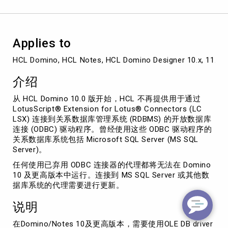
代
理
访
问
Applies to
Microsoft
SQL
HCL Domino, HCL Notes, HCL Domino Designer 10.x, 11.x, 1
Server
介绍
从 HCL Domino 10.0 版开始，HCL 不再提供用于通过
LotusScript® Extension for Lotus® Connectors (LC
LSX) 连接到关系数据库管理系统 (RDBMS) 的开放数据库
连接 (ODBC) 驱动程序。曾经使用这些 ODBC 驱动程序的
关系数据库系统包括 Microsoft SQL Server (MS SQL
Server)。
任何使用已弃用 ODBC 连接器的代理都将无法在 Domino
10 及更高版本中运行。连接到 MS SQL Server 或其他数
据库系统的代理需要进行更新。
说明
在Domino/Notes 10及更高版本，需要使用OLE DB driver