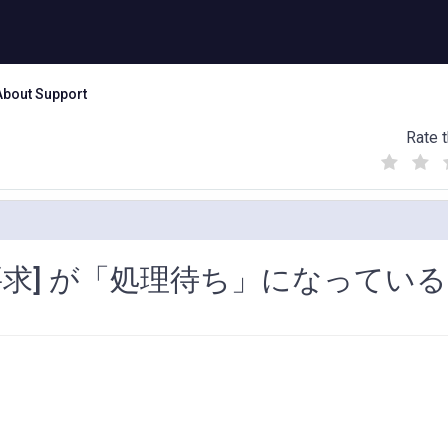
About Support
Rate t
(
(
(
)
)
)
要求] が「処理待ち」になっている