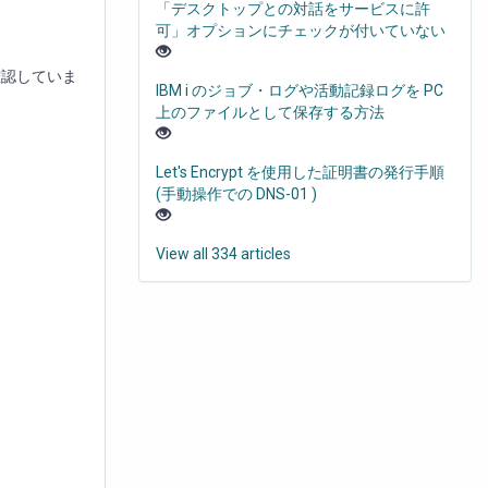
「デスクトップとの対話をサービスに許
可」オプションにチェックが付いていない
確認していま
IBM i のジョブ・ログや活動記録ログを PC
上のファイルとして保存する方法
Let's Encrypt を使用した証明書の発行手順
(手動操作での DNS-01 )
View all 334 articles