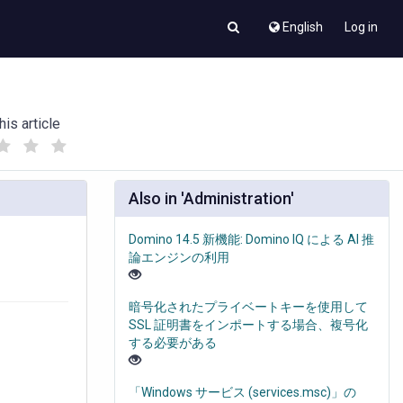
English
Log in
his article
(
(
)
)
Also in 'Administration'
Domino 14.5 新機能: Domino IQ による AI 推
論エンジンの利用
暗号化されたプライベートキーを使用して
SSL 証明書をインポートする場合、複号化
する必要がある
「Windows サービス (services.msc)」の