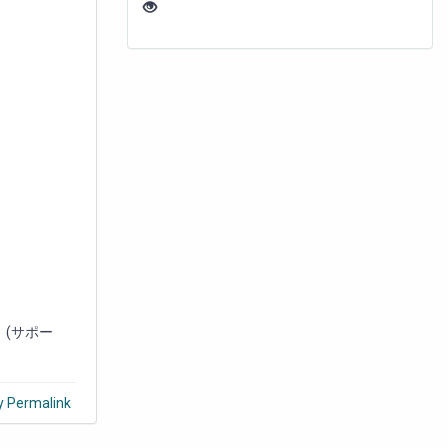
。(サポー
y Permalink