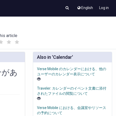
English
Log in
his article
(
(
)
)
Also in 'Calendar'
Verse Mobile のカレンダーにおける、他の
場合があ
ユーザーのカレンダー表示について
Traveler: カレンダーのイベント文書に添付
されたファイルの閲覧について
Verse Mobile における、会議室やリソース
の予約について