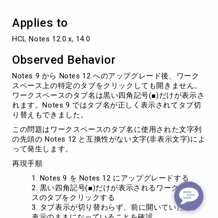
Applies to
HCL Notes 12.0.x, 14.0
Observed Behavior
Notes 9 から Notes 12 へのアップグレード後、ワーク
スペース上の特定のタブをクリックしても開きません。
ワークスペースのタブ名は黒い四角記号(■)だけが表示さ
れます。Notes 9 ではタブ名が正しく表示されてタブ切
り替えもできました。
この問題はワークスペースのタブ名に使用された文字列
の先頭の Notes 12 と互換性がない文字(非表示文字)によ
って発生します。
再現手順:
Notes 9 を Notes 12 にアップグレードする
黒い四角記号(■)だけが表示されるワークスペー
スのタブをクリックする
タブ表示が切り替わらず、前に開いていたタブ
表示のままになっていることを確認