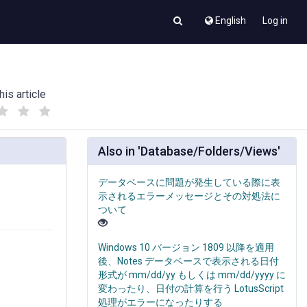
English
Log in
his article
(
(
)
)
Also in 'Database/Folders/Views'
データベースに問題が発生している際に表
示されるエラーメッセージとその対処法に
ついて
Windows 10 バージョン 1809 以降を適用
後、Notes データベースで表示される日付
形式が mm/dd/yy もしくは mm/dd/yyyy に
変わったり、日付の計算を行う LotusScript
処理がエラーになったりする