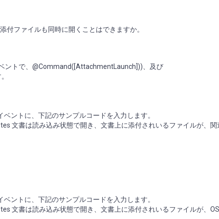
上の添付ファイルも同時に開くことはできますか。
、@Command([AttachmentLaunch]))、及び
す。
n イベントに、下記のサンプルコードを入力します。
Notes 文書は読み込み状態で開き、文書上に添付されいるファイルが、
n イベントに、下記のサンプルコードを入力します。
Notes 文書は読み込み状態で開き、文書上に添付されいるファイルが、OS