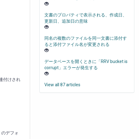
文書のプロパティで表示される、作成日、
更新日、追加日の意味
同名の複数のファイルを同一文書に添付す
ると添付ファイル名が変更される
データベースを開くときに「RRV bucket is
corrupt」エラーが発生する
関連付けされ
View all 87 articles
 のデフォ