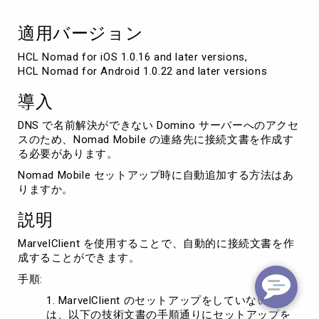
作
成
適用バージョン
す
る
HCL Nomad for iOS 1.0.16 and later versions, 

方
HCL Nomad for Android 1.0.22 and later versions
法
導入
DNS で名前解決ができない Domino サーバーへのアクセ
スのため、Nomad Mobile の連絡先に接続文書を作成す
る必要があります。
Nomad Mobile セットアップ時に自動追加する方法はあ
りますか。
説明
MarvelClient を使用することで、自動的に接続文書を作
成することができます。
手順:
MarvelClient のセットアップをしていない場合
は、以下の技術文書の手順通りにセットアップを