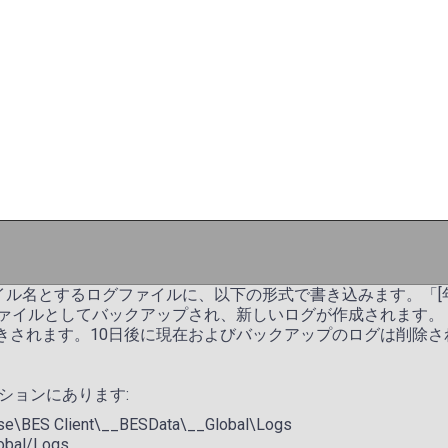
ファイル名とするログファイルに、以下の形式で書き込みます。「[年][
gファイルとしてバックアップされ、新しいログが作成されます。
きされます。10日後に現在およびバックアップのログは削除さ
ーションにあります:
rise\BES Client\__BESData\__Global\Logs
lobal/Logs