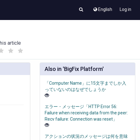
English
Log in
his article
(
(
)
)
Also in 'BigFix Platform'
「Computer Name」に15文字までしか入
っていないのはなぜでしょうか
エラー・メッセージ「HTTP Error 56:
Failure when receiving data from the peer:
Recv failure: Connection was reset」
アクションの状況のメッセージは何を意味