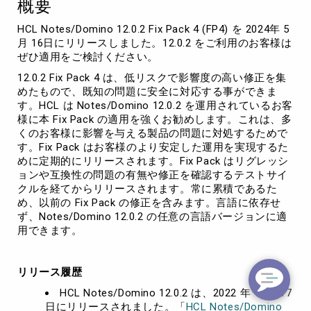
概要
HCL Notes/Domino 12.0.2 Fix Pack 4 (FP4) を 2024年 5
月 16日にリリースしました。12.0.2 をご利用のお客様は
ぜひ適用をご検討ください。
12.0.2 Fix Pack 4 は、低リスクで影響度の高い修正を集
めたもので、既知の問題に安全に対応する事ができま
す。HCL は Notes/Domino 12.0.2 を運用されているお客
様に本 Fix Pack の適用を強くお勧めします。これは、多
くのお客様に影響を与える製品の問題に対処するためで
す。Fix Pack はお客様のより安定した運用を実現するた
めに定期的にリリースされます。Fix Pack はリグレッシ
ョンや互換性の問題の有無や修正を確認するテストサイ
クルを経てからリリースされます。常に累積であるた
め、以前の Fix Pack の修正を含みます。言語に依存せ
ず、Notes/Domino 12.0.2 の任意の言語バージョンに適
用できます。
リリース履歴
HCL Notes/Domino 12.0.2 は、2022 年 11月 17
日にリリースされました。「
HCL Notes/Domino