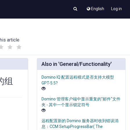
English
Log in
his article
(
(
)
)
Also in 'General/Functionality'
Domino IQ 配置远程模式是否支持大模型
的组
GPT-5.5?
Domino 管理客户端中显示重复的"邮件"文件
夹 - 其中一个显示锁定符号
远程配置新的 Domino 服务器时收到错误消
息：CCM SetupProgressBar( The