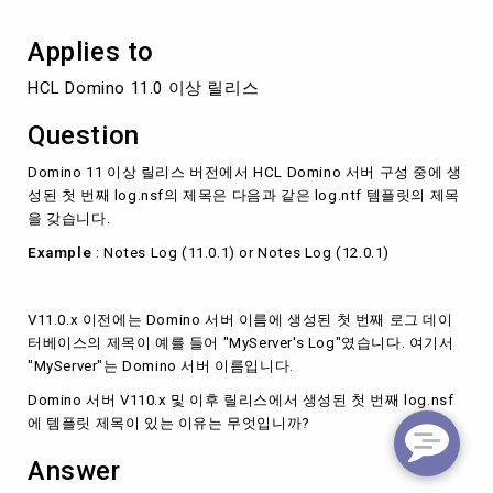
릿
형
Applies to
식
의
HCL Domino 11.0 이상 릴리스
제
목
Question
이
름
Domino 11 이상 릴리스 버전에서 HCL Domino 서버 구성 중에 생
을
성된 첫 번째 log.nsf의 제목은 다음과 같은 log.ntf 템플릿의 제목
갖
을 갖습니다.
습
니
Example
: Notes Log (11.0.1) or Notes Log (12.0.1)
다.
V11.0.x 이전에는 Domino 서버 이름에 생성된 첫 번째 로그 데이
터베이스의 제목이 예를 들어 "MyServer's Log"였습니다. 여기서
"MyServer"는 Domino 서버 이름입니다.
Domino 서버 V110.x 및 이후 릴리스에서 생성된 첫 번째 log.nsf
에 템플릿 제목이 있는 이유는 무엇입니까?
Answer