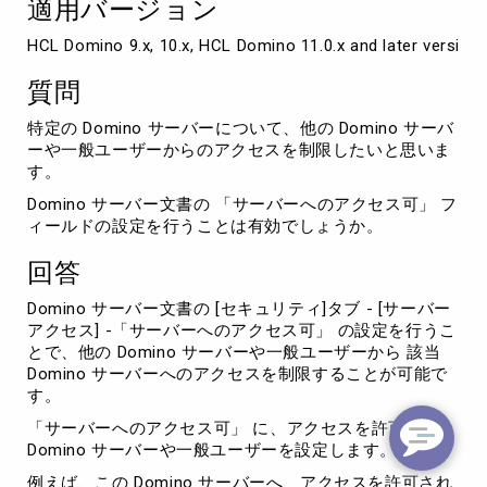
適用バージョン
設
定
HCL Domino 9.x, 10.x, HCL Domino 11.0.x and later version
に
つ
質問
い
て
特定の Domino サーバーについて、他の Domino サーバ
ーや一般ユーザーからのアクセスを制限したいと思いま
す。
Domino サーバー文書の 「サーバーへのアクセス可」 フ
ィールドの設定を行うことは有効でしょうか。
回答
Domino サーバー文書の [セキュリティ]タブ - [サーバー
アクセス] -「サーバーへのアクセス可」 の設定を行うこ
とで、他の Domino サーバーや一般ユーザーから 該当
Domino サーバーへのアクセスを制限することが可能で
す。
「サーバーへのアクセス可」 に、アクセスを許可する
Domino サーバーや一般ユーザーを設定します。
例えば、この Domino サーバーへ、アクセスを許可され