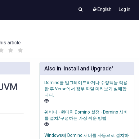
English
Log in
his article
(
(
)
)
Also in 'Install and Upgrade'
Domino를 업그레이드하거나 수정팩을 적용
JVM
한 후 Verse에서 첨부 파일 미리보기 실패합
니다.
웨비나 - 원터치 Domino 설정 - Domino 서버
를 설치/구성하는 가장 쉬운 방법
Windows에 Domino 서버를 자동으로 설치하