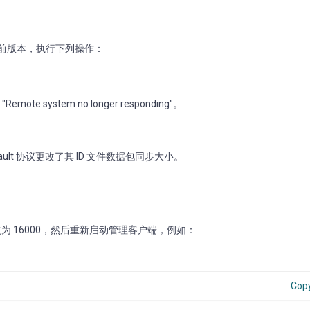
.2 之前版本，执行下列操作：
 "Remote system no longer responding"。
 Vault 协议更改了其 ID 文件数据包同步大小。
小更改为 16000，然后重新启动管理客户端，例如：
Cop