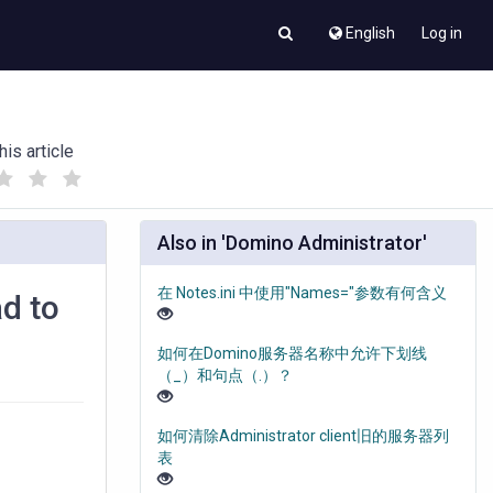
English
Log in
his article
(
(
)
)
Also in 'Domino Administrator'
在 Notes.ini 中使用"Names="参数有何含义
 to
如何在Domino服务器名称中允许下划线
（_）和句点（.）？
如何清除Administrator client旧的服务器列
表