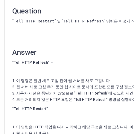
과
"Tell
Question
HTTP
Refresh"
"
" 및 "
" 명령은 어떻게
Tell HTTP Restart
Tell HTTP Refresh
명
령
의
차
이
Answer
점
은
"
Tell HTTP Refresh
": -
무
엇
입
1. 이 명령은 일반 새로 고침 전에 웹 서버를 새로 고칩니다.
니
2. 웹 서버 새로 고침 주기 동안 웹 사이트 문서에 포함된 모든 구성 정
까?
3. 사용자 세션은 중단되지 않으므로 "Tell HTTP Refresh"에 필요한 시간은 
4. 모든 처리되지 않은 HTTP 요청은 "Tell HTTP Refresh" 명령을
"
Tell HTTP Restart
" : -
1. 이 명령은 HTTP 작업을 다시 시작하고 해당 구성을 새로 고칩니다.
a. 웹 서버용 서버 문서