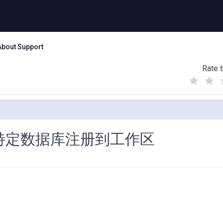
About Support
Rate t
(
(
(
)
)
)
何将特定数据库注册到工作区