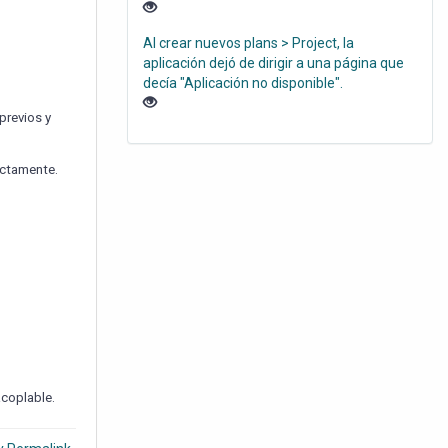
Al crear nuevos plans > Project, la
aplicación dejó de dirigir a una página que
decía "Aplicación no disponible".
previos y
ectamente.
acoplable.