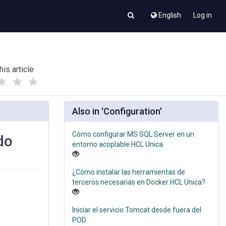
English
Log in
his article
(
(
)
)
Also in 'Configuration'
Cómo configurar MS SQL Server en un
do
entorno acoplable HCL Unica
¿Cómo instalar las herramientas de
terceros necesarias en Docker HCL Unica?
Iniciar el servicio Tomcat desde fuera del
POD