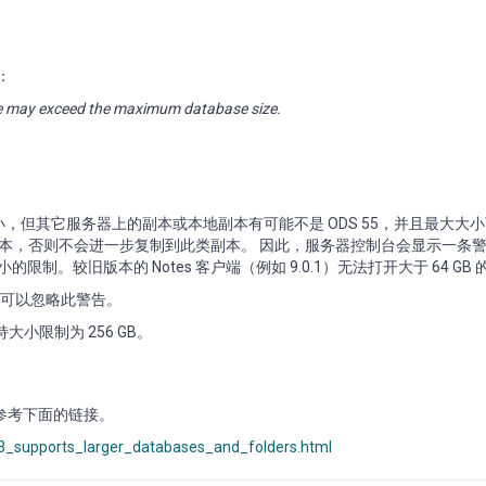
：
hive may exceed the maximum database size.
据库大小，但其它服务器上的副本或本地副本有可能不是 ODS 55，并且最大大
 ODS 版本，否则不会进一步复制到此类副本。 因此，服务器控制台会显示一条
制。较旧版本的 Notes 客户端（例如 9.0.1）无法打开大于 64 GB
，就可以忽略此警告。
大小限制为 256 GB。
请参考下面的链接。
3_supports_larger_databases_and_folders.html