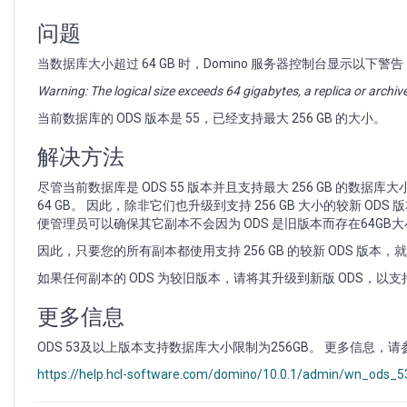
replica
or
问题
archive
may
当数据库大小超过 64 GB 时，Domino 服务器控制台显示以下警告
exceed
Warning: The logical size exceeds 64 gigabytes, a replica or arc
the
maximum
当前数据库的 ODS 版本是 55，已经支持最大 256 GB 的大小。
database
size
解决方法
尽管当前数据库是 ODS 55 版本并且支持最大 256 GB 的数
64 GB。 因此，除非它们也升级到支持 256 GB 大小的较新
便管理员可以确保其它副本不会因为 ODS 是旧版本而存在64GB大小的限
因此，只要您的所有副本都使用支持 256 GB 的较新 ODS 版本
如果任何副本的 ODS 为较旧版本，请将其升级到新版 ODS，以支持
更多信息
ODS 53及以上版本支持数据库大小限制为256GB。 更多信息，
https://help.hcl-software.com/domino/10.0.1/admin/wn_ods_5