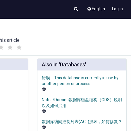
English
Log in
his article
(
(
)
)
Also in 'Databases'
错误：This database is currently in use by
another person or process
Notes/Domino数据库磁盘结构（ODS）说明
以及如何启用
数据库访问控制列表(ACL)损坏，如何修复？