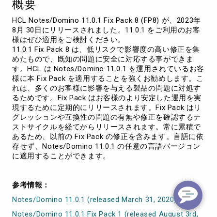
概要
HCL Notes/Domino 11.0.1 Fix Pack 8 (FP8) が、2023年
8月 30日にリリースされました。11.0.1 をご利用のお客
様はぜひ適用をご検討ください。
11.0.1 Fix Pack 8 は、低リスクで影響度の高い修正を集
めたもので、既知の問題に安全に対応する事ができま
す。HCL は Notes/Domino 11.0.1 を運用されているお客
様に本 Fix Pack を適用することを強くお勧めします。こ
れは、多くのお客様に影響を与える製品の問題に対処す
るためです。Fix Pack はお客様のより安定した運用を実
現するために定期的にリリースされます。Fix Pack はリ
グレッションや互換性の問題の有無や修正を確認するテ
ストサイクルを経てからリリースされます。常に累積で
あるため、以前の Fix Pack の修正を含みます。言語に依
存せず、Notes/Domino 11.0.1 の任意の言語バージョン
に適用することができます。
参考情報：
Notes/Domino 11.0.1 (released March 31, 2020)
Notes/Domino 11.0.1 Fix Pack 1 (released August 3rd,