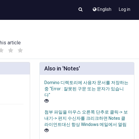
English
Log in
his article
(
(
)
)
Also in 'Notes'
Domino 디렉토리에 사용자 문서를 저장하는
중 "Error : 잘못된 구문 또는 문자가 있습니
다"
첨부 파일을 마우스 오른쪽 단추로 클릭-> 보
내기-> 편지 수신자를 크리크하면 Notes 클
라이언트대신 항상 Windows 메일에서 열림