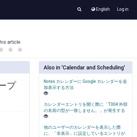
English
Log in
his article
(
(
)
)
Also in 'Calendar and Scheduling'
Notes カレンダーに Google カレンダーを追
ループ
加表示する方法
カレンダーエントリを開く際に「T004 外部
の名前の型が一致しません。」が発生する
他のユーザーのカレンダーを表示した際
に、「非表示」に設定しているエントリが