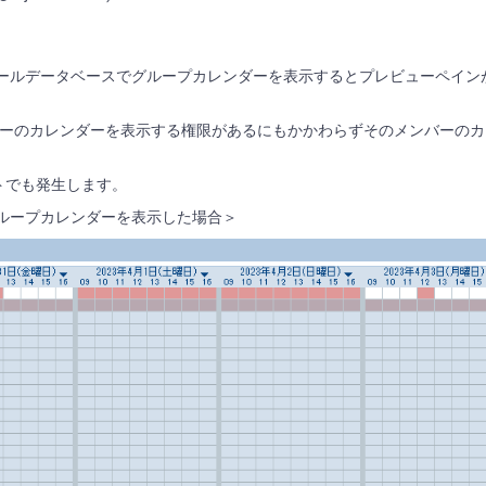
を使用したメールデータベースでグループカレンダーを表示するとプレビューペイ
ーのカレンダーを表示する権限があるにもかかわらずそのメンバーのカ
プレートでも発生します。
使用しグループカレンダーを表示した場合＞