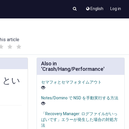
English
Log in
his article
(
(
)
)
Also in
'Crash/Hang/Performance'
」とい
セマフォとセマフォタイムアウト
Notes/Domino で NSD を手動実行する方法
「Recovery Manager: ログファイルがいっ
ぱいです」エラーが発生した場合の対処方
法