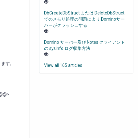
DbCreateDbStruct または DeleteDbStruct
でのメモリ処理の問題により Dominoサー
バーがクラッシュする
Domino サーバー及び Notes クライアント
の sysinfo ログ収集方法
ります。
View all 165 articles
-- @@>