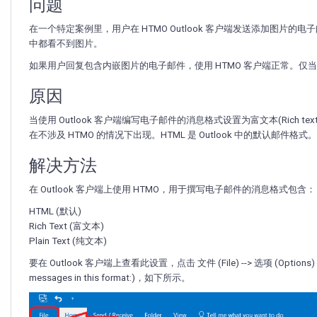
失
问题
在一个特定案例里，用户在 HTMO Outlook 客户端发送添加图片的电子
中都看不到图片。
如果用户回复包含内嵌图片的电子邮件，使用 HTMO 客户端正常。仅当从 
原因
当使用 Outlook 客户端编写电子邮件的消息格式设置为富文本(Rich tex
在不涉及 HTMO 的情况下出现。HTML 是 Outlook 中的默认邮件格式。
解决方法
在 Outlook 客户端上使用 HTMO，用于撰写电子邮件的消息格式包含：
HTML (默认)
Rich Text (富文本)
Plain Text (纯文本)
要在 Outlook 客户端上查看此设置，点击 文件 (File) --> 选项 (Options) 
messages in this format:)，如下所示。