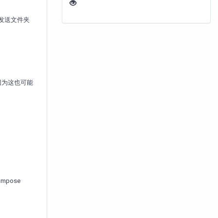
已发送文件夹
，因为这也可能
ompose