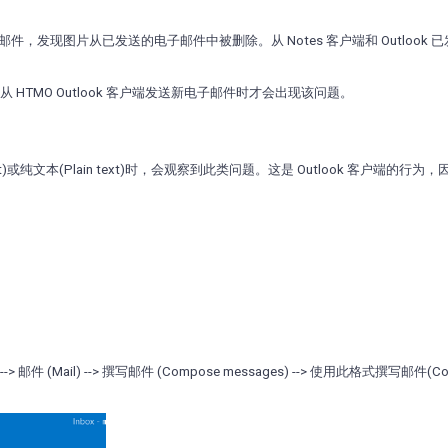
邮件，发现图片从已发送的电子邮件中被删除。从 Notes 客户端和 Outlook 
HTMO Outlook 客户端发送新电子邮件时才会出现该问题。
t)或纯文本(Plain text)时，会观察到此类问题。这是 Outlook 客户端的行为
--> 邮件 (Mail) --> 撰写邮件 (Compose messages) --> 使用此格式撰写邮件(C