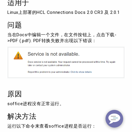
适用于
可
用"
Linux上部署的HCL Connections Docs 2.0 CR3 及 2.0.1 
问题
当在Docs中编辑一个文件，在文件按钮上，点击下载-
>PDF (.pdf). PDF转换失败并出现以下错误：
原因
soffice进程没有正常运行。
解决方法
运行以下命令来查看soffice进程是否运行：