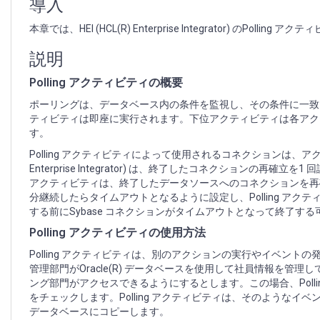
導入
本章では、HEI (HCL(R) Enterprise Integrator) のPolli
説明
Polling アクティビティの概要
ポーリングは、データベース内の条件を監視し、その条件に一致
ティビティは即座に実行されます。下位アクティビティは各アクティ
す。
Polling アクティビティによって使用されるコネクションは、アク
Enterprise Integrator) は、終了したコネクションの再
アクティビティは、終了したデータソースへのコネクションを再確立
分継続したらタイムアウトとなるように設定し、Polling アクティ
する前にSybase コネクションがタイムアウトとなって終了する
Polling アクティビティの使用方法
Polling アクティビティは、別のアクションの実行やイベン
管理部門がOracle(R) データベースを使用して社員情報を管
ング部門がアクセスできるようにするとします。この場合、Polli
をチェックします。Polling アクティビティは、そのようなイベント
データベースにコピーします。