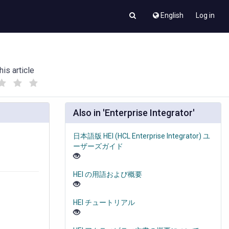
English
Log in
his article
(
(
)
)
Also in 'Enterprise Integrator'
日本語版 HEI (HCL Enterprise Integrator) ユ
ーザーズガイド
HEI の用語および概要
HEI チュートリアル