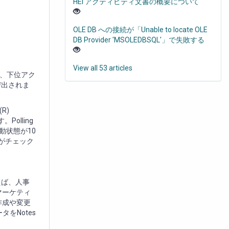
HEI アクティビティ文書の概要について
OLE DB への接続が「Unable to locate OLE
DB Provider 'MSOLEDBSQL'」で失敗する
View all 53 articles
、下位アク
び出されま
R)
olling
動状態が10
ィがチェック
えば、人事
マーケティ
作成や変更
タをNotes