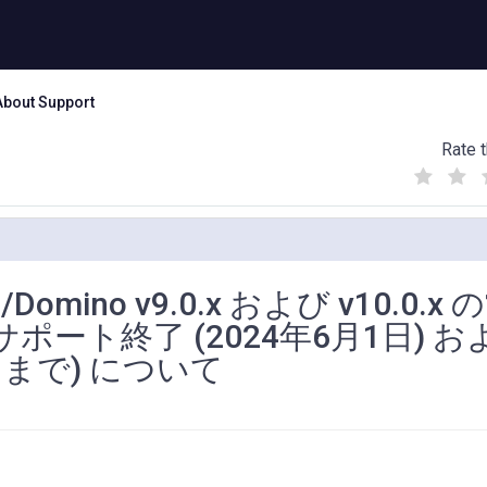
About Support
Rate t
(
(
(
)
)
)
Domino v9.0.x および v10.0.x
とサポート終了 (2024年6月1日) お
日まで) について