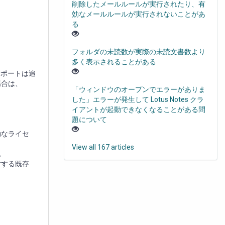
削除したメールルールが実行されたり、有
効なメールルールが実行されないことがあ
る
フォルダの未読数が実際の未読文書数より
多く表示されることがある
長サポートは追
場合は、
「ウィンドウのオープンでエラーがありま
した」エラーが発生して Lotus Notes クラ
イアントが起動できなくなることがある問
題について
効なライセ
View all 167 articles
。
対する既存