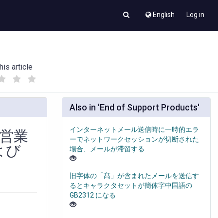
English
Log in
his article
(
(
)
)
Also in 'End of Support Products'
インターネットメール送信時に一時的エラ
 の営業
ーでネットワークセッションが切断された
よび
場合、メールが滞留する
旧字体の「髙」が含まれたメールを送信す
るとキャラクタセットが簡体字中国語の
GB2312 になる