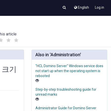
English
Log in
his article
(
(
)
)
Also in 'Administration'
"HCL Domino Server" Windows service does
 크기
not start up when the operating system is
rebooted
Step-by-step troubleshooting guide for
unread marks
Administrator Guide for Domino Server