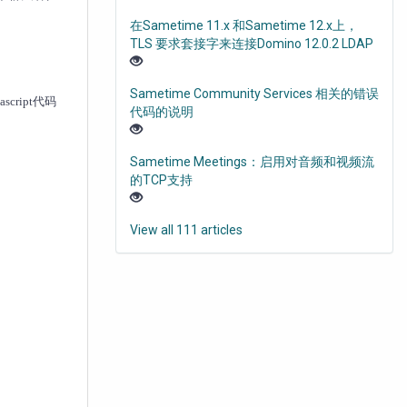
在Sametime 11.x 和Sametime 12.x上，
TLS 要求套接字来连接Domino 12.0.2 LDAP
Sametime Community Services 相关的错误
cript代码
代码的说明
Sametime Meetings：启用对音频和视频流
的TCP支持
View all 111 articles