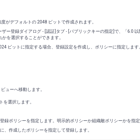
強度がデフォルトの 2048 ビットで作成されます。
ーザー登録ダイアログ - [認証]タブ - [パブリックキーの指定]で、「6.0 
いずれかを選択することができます。
1024 ビットに指定する場合、登録設定を作成し、ポリシーに指定します
設定] ビューへ移動します。
 ビットを選択します。
登録ポリシーを指定します。明示的ポリシーか組織敵ポリシーかを指定
際に、作成したポリシーを指定して登録します。