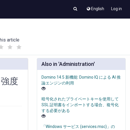
English
Log in
his article
(
(
)
)
Also in 'Administration'
Domino 14.5 新機能: Domino IQ による AI 推
ー強度
論エンジンの利用
暗号化されたプライベートキーを使用して
SSL 証明書をインポートする場合、複号化
する必要がある
「Windows サービス (services.msc)」の