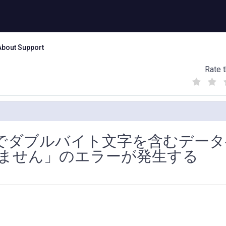
About Support
Rate t
(
(
(
)
)
)
状態でダブルバイト文字を含むデー
ません」のエラーが発生する