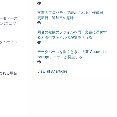
文書のプロパティで表示される、作成日、
更新日、追加日の意味
データベース
のパスはダ
同名の複数のファイルを同一文書に添付す
ると添付ファイル名が変更される
ータベースフ
データベースを開くときに「RRV bucket is
corrupt」エラーが発生する
View all 87 articles
含まれる場合