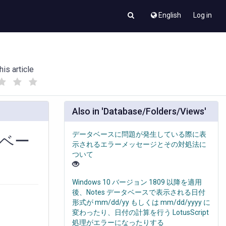
English
Log in
his article
(
(
)
)
Also in 'Database/Folders/Views'
データベースに問題が発生している際に表
タベー
示されるエラーメッセージとその対処法に
ついて
Windows 10 バージョン 1809 以降を適用
後、Notes データベースで表示される日付
形式が mm/dd/yy もしくは mm/dd/yyyy に
変わったり、日付の計算を行う LotusScript
処理がエラーになったりする