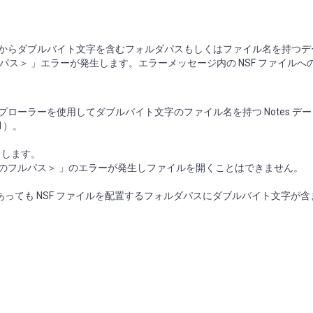
ー上からダブルバイト文字を含むフォルダパスもしくはファイル名を持つ
ルパス＞ 」エラーが発生します。エラーメッセージ内の NSF ファイルへ
スプローラーを使用してダブルバイト文字のファイル名を持つ Notes デ
1）。
クします。
 ファイルのフルパス＞ 」のエラーが発生しファイルを開くことはできません。
あっても NSF ファイルを配置するフォルダパスにダブルバイト文字が