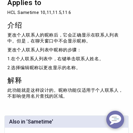
Applies to
不
能
HCL Sametime 10,11,11.5,11.6
显
示
介绍
在
其
更改个人联系人的昵称后，它会正确显示在联系人列表
他
中。但是，在聊天窗口中不会显示昵称。
地
方
更改个人联系人列表中昵称的步骤：
1.在个人联系人列表中，右键单击联系人姓名。
2.选择编辑昵称以更改显示的名称。
解释
此功能就是这样设计的。昵称功能仅适用于个人联系人，
不影响使用名片查找的区域。
Also in 'Sametime'