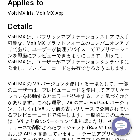
Applies to
Volt
MX
Volt MX Iris, Volt MX App
の
互
Details
換
性
Volt MX は、パブリックアプリケーションストアで入手
可能な、Volt MX プラットフォームのコンパニオンアプ
リであり、ユーザーが物理デバイス上でアプリケーショ
ンを即座にプレビューできるようにします。加えて、
Volt MX は、ユーザーがアプリケーションをクラウドに
公開し、プレビューコードを共有できるようにします。
Volt MX の V9 バージョンを使用する一環として、一部
のユーザーは、プレビューコードを使用してアプリケー
ションを起動するとエラーが発生することに気づく場合
があります。これは通常、V8 の古い Fix Pack バージョ
ン、もしくは V8 より前の古いリリースで公開されてい
るプレビューコードで発生します。一般的にこのエラー
は、V9 より前のバージョンで非推奨になり、その後 V9
リリースで削除されたウィジェット (Box や Popup など)
および API を参照しています。エラーはアプリの機能を
阻害するものではなく、却下してアプリの使用を継続す