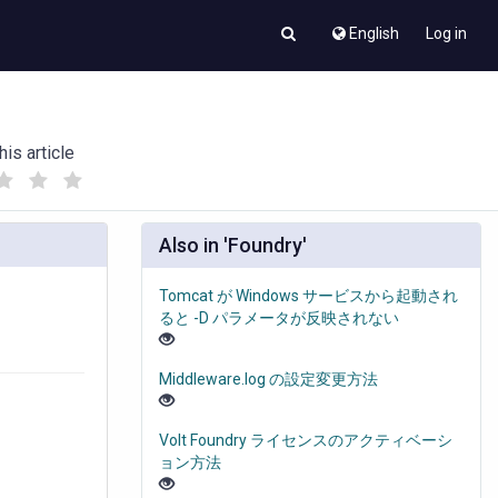
English
Log in
his article
(
(
)
)
Also in 'Foundry'
Tomcat が Windows サービスから起動され
ると -D パラメータが反映されない
Middleware.log の設定変更方法
Volt Foundry ライセンスのアクティベーシ
ョン方法