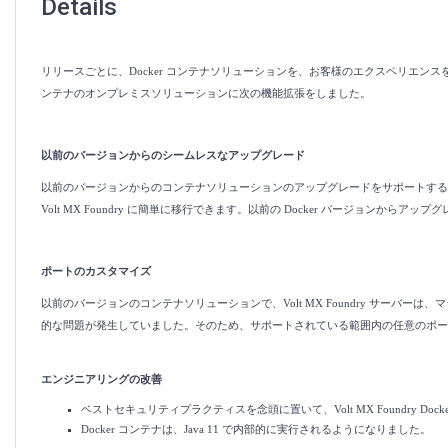
Details
リリースごとに、Docker コンテナソリューションを、お客様のエクスペリエンスを向
ンテナのオンプレミスソリューションに次の機能拡張をしました。
以前のバージョンからのシームレスなアップグレード
以前のバージョンからのコンテナソリューションのアップグレードをサポートするよ
Volt MX Foundry に簡単に移行できます。以前の Docker バージョンからア
ポートのカスタマイズ
以前のバージョンのコンテナソリューションで、Volt MX Foundry サーバーは、
的な問題が発生していました。そのため、サポートされている範囲内の任意のポー
エンジニアリングの改善
ベストセキュリティプラクティスを念頭に置いて、Volt MX Foundry Do
Docker コンテナは、Java 11 で内部的に実行されるようになりました。