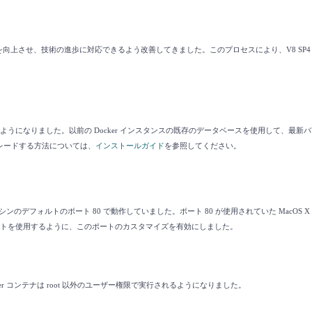
上させ、技術の進歩に対応できるよう改善してきました。このプロセスにより、V8 SP4 の D
うになりました。以前の Docker インスタンスの既存のデータベースを使用して、最新
ップグレードする方法については、
インストールガイド
を参照してください。
マシンのデフォルトのポート 80 で動作していました。ポート 80 が使用されていた MacOS 
トを使用するように、このポートのカスタマイズを有効にしました。
cker コンテナは root 以外のユーザー権限で実行されるようになりました。