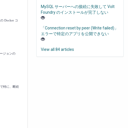
MySQL サーバーへの接続に失敗して Volt
Foundry のインストールが完了しない
ocker コ
「Connection reset by peer (Write failed)」
エラーで特定のアプリを公開できない
View all 84 articles
バージョンの
X で特に、断続