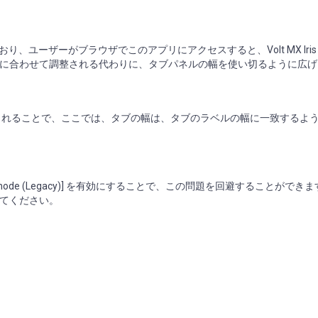
ており、ユーザーがブラウザでこのアプリにアクセスすると、Volt MX Iri
に合わせて調整される代わりに、タブパネルの幅を使い切るように広げ
ブが表示されることで、ここでは、タブの幅は、タブのラベルの幅に一致するよ
able JS Library mode (Legacy)] を有効にすることで、この問題を回避することが
てください。