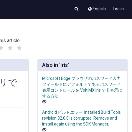
English
Log in
his article
(
(
)
)
Also in 'Iris'
Microsoft Edge ブラウザのパスワード入力
プリで
フィールドにデフォルトであるパスワード
表示コントロールを Volt MX Iris で非表示に
する方法
Android ビルドエラー: Installed Build Tools
revision 32.0.0 is corrupted. Remove and
install again using the SDK Manager.