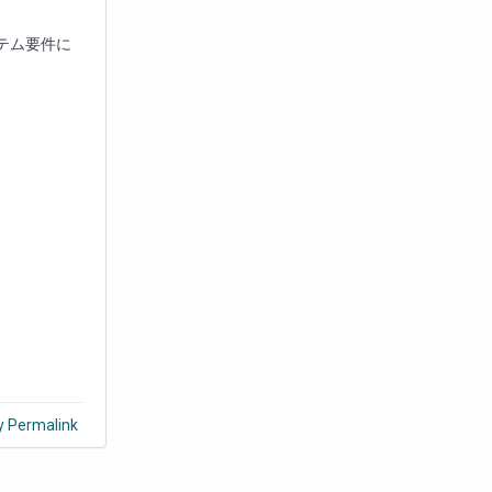
システム要件に
y Permalink