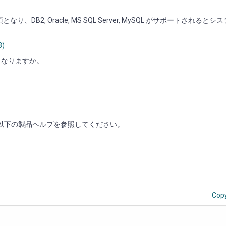
なり、DB2, Oracle, MS SQL Server, MySQL がサポートされると
3)
DB となりますか。
については、以下の製品ヘルプを参照してください。
Cop