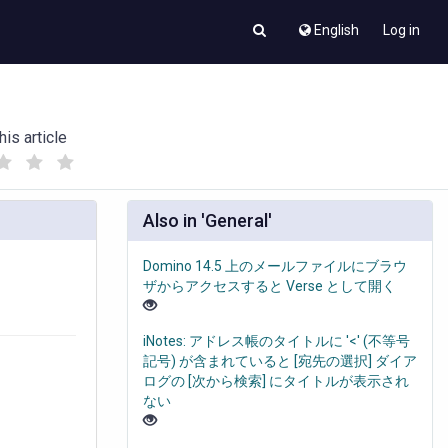
English
Log in
his article
(
(
)
)
Also in 'General'
Domino 14.5 上のメールファイルにブラウ
ザからアクセスすると Verse として開く
iNotes: アドレス帳のタイトルに '<' (不等号
記号) が含まれていると [宛先の選択] ダイア
ログの [次から検索] にタイトルが表示され
ない