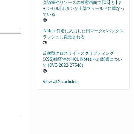
会議室やリソースの検索画面で [OK] と [キ
ャンセル] ボタンが上部フィールドに重なっ
ている
iNotes: 件名に入力した円マークがバックス
ラッシュに変更される
反射型クロスサイトスクリプティング
(XSS)脆弱性の HCL iNotes への影響につい
て (CVE-2022-27546)
View all 25 articles