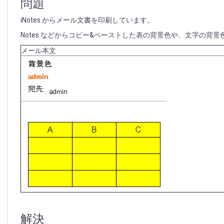
問題
iNotes からメール文書を印刷しています。
Notes などからコピー&ペーストした表の背景色や、文字の
メール本文
解決