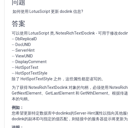
问题
如何使用 LotusScript 更新 doclink 信息?
答案
可以使用 LotusScript 类, NotesRichTextDoclink - 可用于
-- DbReplicaID
-- DocUNID
-- ServerHint
-- ViewUNID
-- DisplayComment
-- HotSpotText
-- HotSpotTextStyle
除了 HotSpotTextStyle 之外，这些属性都是读写的。
为了获得 NotesRichTextDoclink 对象的句柄，必须使用 NotesRic
GetNextElement、GetLastElement 和 GetNthEleme
本的句柄。
例如：
您希望更新特定数据库中doclinks的Server-Hint属性以指
doclink的副本ID与指定的值匹配，则链接中的服务器提示将更新
说明：