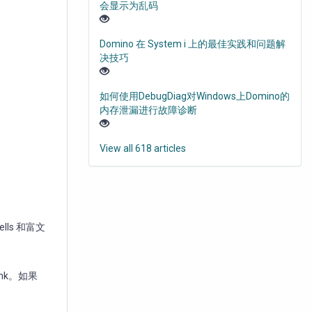
会显示为乱码
Domino 在 System i 上的最佳实践和问题解
决技巧
如何使用DebugDiag对Windows上Domino的
内存泄漏进行故障诊断
View all 618 articles
lls 和富文
nk。如果