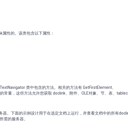
修改doclink属性的。该类包含以下属性：
hTextNavigator 类中包含的方法。相关的方法有 GetFirstElement、
nt。根据传递的常量，这些方法允许您获取 doclink、附件、OLE对象、节、表、tablece
向其他服务器。下面的示例设计用于在选定文档上运行，并查看文档中的所有docli
为所需的服务器。