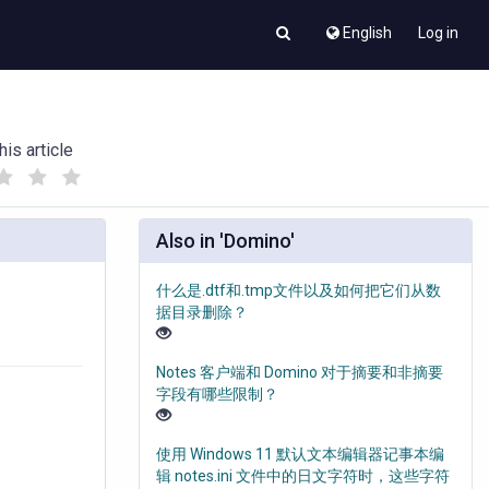
English
Log in
his article
(
(
)
)
Also in 'Domino'
什么是.dtf和.tmp文件以及如何把它们从数
据目录删除？
Notes 客户端和 Domino 对于摘要和非摘要
字段有哪些限制？
使用 Windows 11 默认文本编辑器记事本编
辑 notes.ini 文件中的日文字符时，这些字符